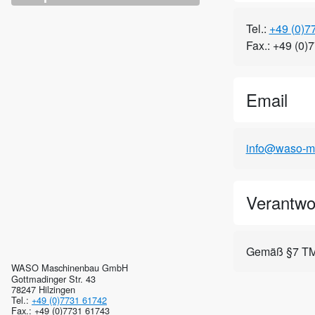
Tel.:
+49 (0)7
Fax.: +49 (0)
Email
info@waso-m
Verantwor
Gemäß §7 TM
WASO Maschinenbau GmbH
Gottmadinger Str. 43
78247 Hilzingen
Tel.:
+49 (0)7731 61742
Fax.: +49 (0)7731 61743